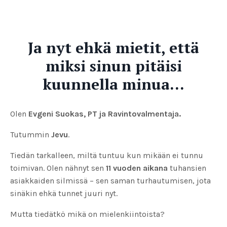
Ja nyt ehkä mietit, että
miksi sinun pitäisi
kuunnella minua...
Olen
Evgeni Suokas, PT ja Ravintovalmentaja.
Tutummin
Jevu
.
Tiedän tarkalleen, miltä tuntuu kun mikään ei tunnu
toimivan. Olen nähnyt sen
11 vuoden aikana
tuhansien
asiakkaiden silmissä – sen saman turhautumisen, jota
sinäkin ehkä tunnet juuri nyt.
Mutta tiedätkö mikä on mielenkiintoista?