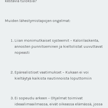
kestäviä tuloksia?
Muiden lähestymistapojen ongelmat:
Liian monimutkaiset systeemit – Kalorilaskenta,
annosten punnitseminen ja kieltolistat uuvuttavat
nopeasti
Epärealistiset vaatimukset – Kukaan ei voi
kieltäytyä kaikista nautinnoista loputtomiin
Ei sopeudu arkeen – Ohjelmat toimivat
ideaalimaailmassa, eivät oikeassa elämässä, jossa