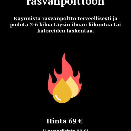
rasvanpolttoon
Käynnistä rasvanpoltto terveellisesti ja
pudota 2-6 kiloa täysin ilman liikuntaa tai
kaloreiden laskentaa.
Hinta 69 €
(Normaalihinta 99 €)