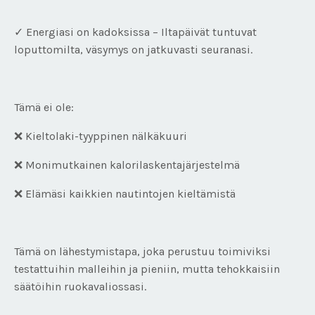
✓ Energiasi on kadoksissa – Iltapäivät tuntuvat
loputtomilta, väsymys on jatkuvasti seuranasi.
Tämä ei ole:
❌ Kieltolaki-tyyppinen nälkäkuuri
❌ Monimutkainen kalorilaskentajärjestelmä
❌ Elämäsi kaikkien nautintojen kieltämistä
Tämä on lähestymistapa, joka perustuu toimiviksi
testattuihin malleihin ja pieniin, mutta tehokkaisiin
säätöihin ruokavaliossasi.