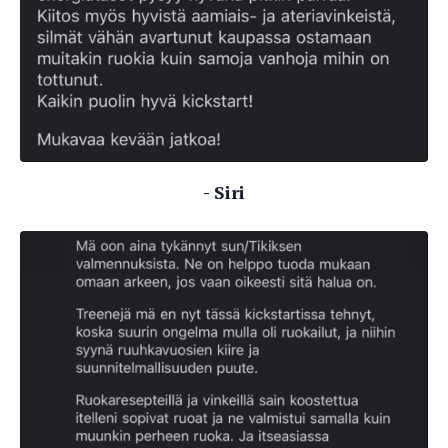
- Siri