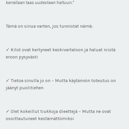
kerrallaan taas uudestaan haltuun."
Tämä on sinua varten, jos tunnistat nämä:
✓ Kilot ovat kertyneet keskivartaloon ja haluat niistä
eroon pysyvästi
✓ Tietoa sinulla jo on – Mutta käytännön toteutus on
jäänyt puolitiehen
✓ Olet kokeillut tiukkoja dieettejä – Mutta ne ovat
osoittautuneet kestämättömiksi