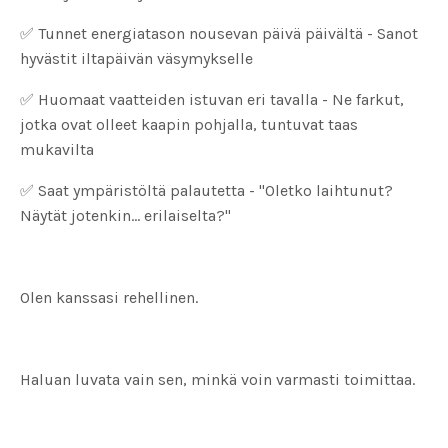
✅ Tunnet energiatason nousevan päivä päivältä - Sanot
hyvästit iltapäivän väsymykselle
✅ Huomaat vaatteiden istuvan eri tavalla - Ne farkut,
jotka ovat olleet kaapin pohjalla, tuntuvat taas
mukavilta
✅ Saat ympäristöltä palautetta - "Oletko laihtunut?
Näytät jotenkin... erilaiselta?"
Olen kanssasi rehellinen.
Haluan luvata vain sen, minkä voin varmasti toimittaa.