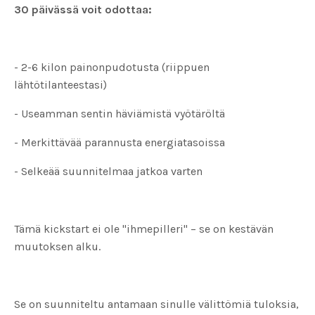
30 päivässä voit odottaa:
- 2-6 kilon painonpudotusta (riippuen
lähtötilanteestasi)
- Useamman sentin häviämistä vyötäröltä
- Merkittävää parannusta energiatasoissa
- Selkeää suunnitelmaa jatkoa varten
Tämä kickstart ei ole "ihmepilleri" – se on kestävän
muutoksen alku.
Se on suunniteltu antamaan sinulle välittömiä tuloksia,