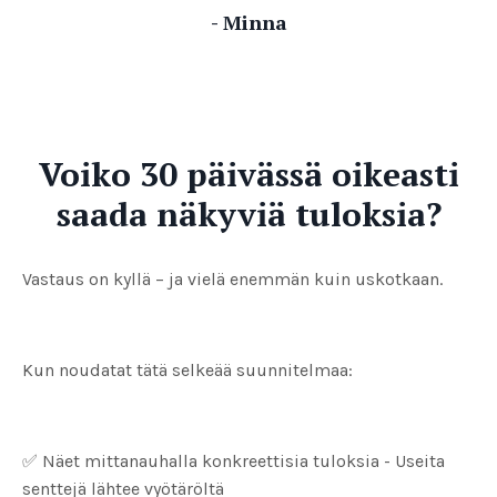
- Minna
Voiko 30 päivässä oikeasti
saada näkyviä tuloksia?
Vastaus on kyllä – ja vielä enemmän kuin uskotkaan.
Kun noudatat tätä selkeää suunnitelmaa:
✅ Näet mittanauhalla konkreettisia tuloksia - Useita
senttejä lähtee vyötäröltä