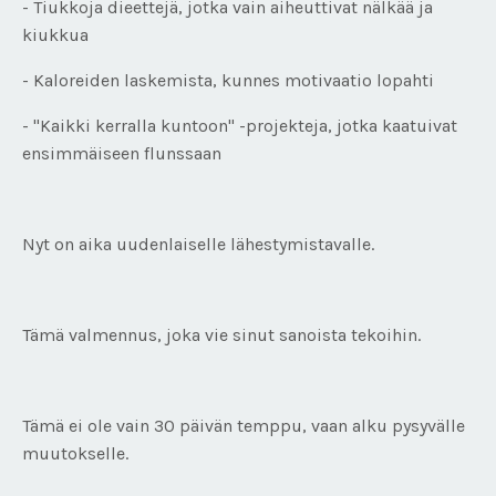
- Tiukkoja dieettejä, jotka vain aiheuttivat nälkää ja
kiukkua
- Kaloreiden laskemista, kunnes motivaatio lopahti
- "Kaikki kerralla kuntoon" -projekteja, jotka kaatuivat
ensimmäiseen flunssaan
Nyt on aika uudenlaiselle lähestymistavalle.
Tämä valmennus, joka vie sinut sanoista tekoihin.
Tämä ei ole vain 30 päivän temppu, vaan alku pysyvälle
muutokselle.