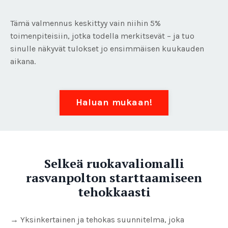
Tämä valmennus keskittyy vain niihin 5%
toimenpiteisiin, jotka todella merkitsevät – ja tuo
sinulle näkyvät tulokset jo ensimmäisen kuukauden
aikana.
Haluan mukaan!
Selkeä ruokavaliomalli
rasvanpolton starttaamiseen
tehokkaasti
→ Yksinkertainen ja tehokas suunnitelma, joka