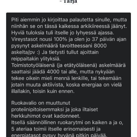
- Tarja