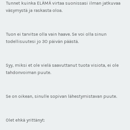
Tunnet kuinka ELÄMÄ virtaa suonissasi ilman jatkuvaa
väsymystä ja raskasta oloa.
Tuon ei tarvitse olla vain haave. Se voi olla sinun
todellisuutesi jo 30 päivän päästä.
Syy, miksi et ole vielä saavuttanut tuota visiota, ei ole
tahdonvoiman puute.
Se on oikean, sinulle sopivan lähestymistavan puute.
Olet ehkä yrittänyt: