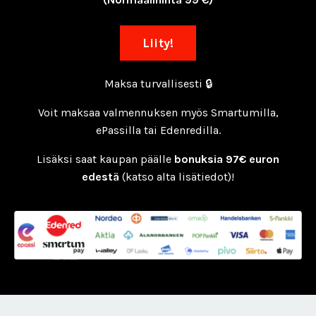
Liity!
Maksa turvallisesti 🔒
Voit maksaa valmennuksen myös Smartumilla,
ePassilla tai Edenredilla.
Lisäksi saat kaupan päälle
bonuksia
97€ euron
edestä
(katso alta lisätiedot)!