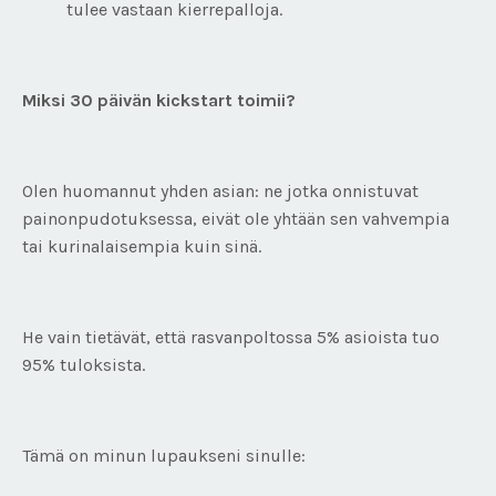
tulee vastaan kierrepalloja.
Miksi 30 päivän kickstart toimii?
Olen huomannut yhden asian: ne jotka onnistuvat
painonpudotuksessa, eivät ole yhtään sen vahvempia
tai kurinalaisempia kuin sinä.
He vain tietävät, että rasvanpoltossa 5% asioista tuo
95% tuloksista.
Tämä on minun lupaukseni sinulle: