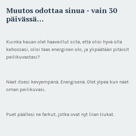
Muutos odottaa sinua - vain 30
päivässä...
Kuinka kauan olet haaveillut siitä, että olisi hyvä olla
kehossasi, olisi taas energinen olo, ja ylipäätään pitäisit
peilikuvastasi?
Näet itsesi kevyempänä. Energisenä. Olet ylpeä kun näet
oman peilikuvasi.
Puet päällesi ne farkut, jotka ovat nyt liian tiukat.